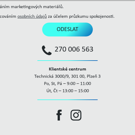
láním marketingových materiálů.
acováním
osobních údajů
za účelem průzkumu spokojenosti.
ODESLAT
270 006 563
Klientské centrum
Technická 3000/9, 301 00, Plzeň 3
Po, St, Pá – 9:00 – 11:00
Út, Čt – 13:00 – 15:00