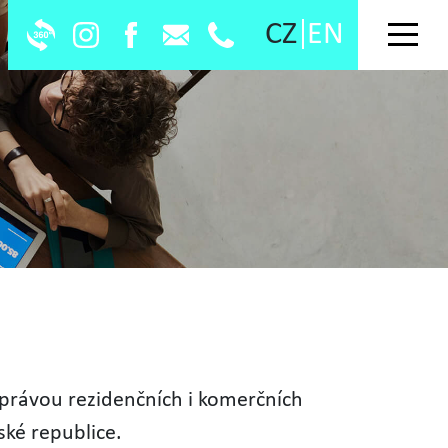
CZ
EN
 správou rezidenčních i komerčních
ské republice.