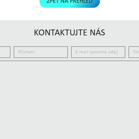
ZPĚT NA PŘEHLED
KONTAKTUJTE NÁS