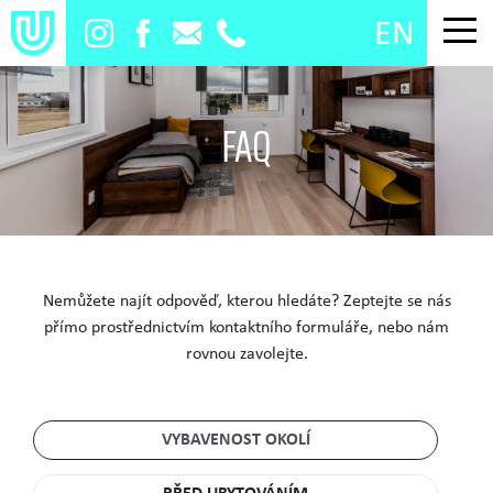
EN
FAQ
Nemůžete najít odpověď, kterou hledáte? Zeptejte se nás
přímo prostřednictvím kontaktního formuláře, nebo nám
rovnou zavolejte.
VYBAVENOST OKOLÍ