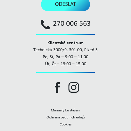
ODESLAT
270 006 563
Klientské centrum
Technická 3000/9, 301 00, Plzeň 3
Po, St, Pá – 9:00 – 11:00
Út, Čt – 13:00 – 15:00
Manuály ke stažení
Ochrana osobních údajů
Cookies