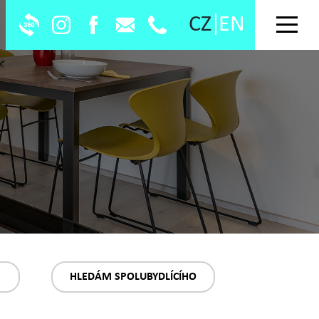
CZ
EN
HLEDÁM SPOLUBYDLÍCÍHO