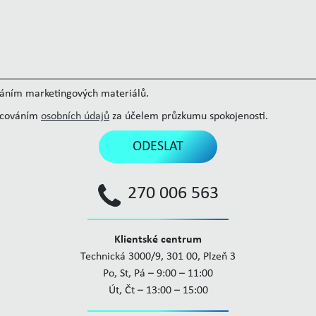
láním marketingových materiálů.
acováním
osobních údajů
za účelem průzkumu spokojenosti.
ODESLAT
270 006 563
Klientské centrum
Technická 3000/9, 301 00, Plzeň 3
Po, St, Pá – 9:00 – 11:00
Út, Čt – 13:00 – 15:00