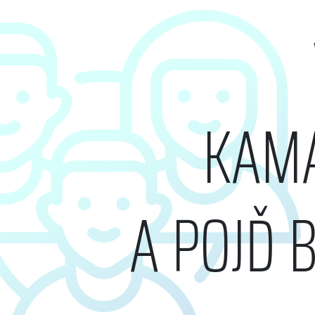
KAM
A POJĎ 