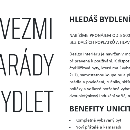
VEZMI
HLEDÁŠ BYDLENÍ
NABÍZÍME PRONÁJEM OD 5 500
BEZ DALŠÍCH POPLATKŮ A HLAV
ARÁDY
Design interiéru je navržen v mo
připravené k používání. K dispoz
čtyřlůžkové byty, které mají vy
2+1), samostatnou koupelnu a př
BYDLET
prádla a povlečení, ručníky, skří
poličky a veškeré potřebné vyba
dvouplotýnkový indukční vařič, 
BENEFITY UNICI
Kompletně vybavený byt
Noví přátelé a kamarádi